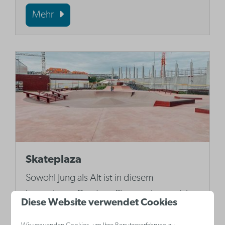
Mehr
Skateplaza
Sowohl Jung als Alt ist in diesem
kostenlosen Outdoor-Skatepark von nicht
Diese Website verwendet Cookies
weniger als 900 m² mehr als willkommen.