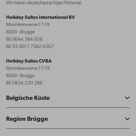
Wir haben deutschsprachiges Personal.
Holiday Suites International BV
Monnikenwerve 17-19
8000 - Brugge
BE 0644.384.658
BE 93.0017.7382.6367
Holiday Suites CVBA
Monnikenwerve 17-19
8000 - Brugge
BE 0834.230.286
Belgische Küste
Region Brügge