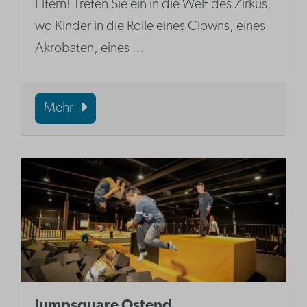
Eltern! Treten Sie ein in die Welt des Zirkus,
wo Kinder in die Rolle eines Clowns, eines
Akrobaten, eines ...
Mehr
Jumpsquare Ostend