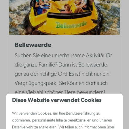
Bellewaerde
Suchen Sie eine unterhaltsame Aktivität für
die ganze Familie? Dann ist Bellewaerde
genau der richtige Ort! Es ist nicht nur ein
Vergnügungspark, Sie können dort auch
eine Vielzahl schöner Tiere bewundern!
Diese Website verwendet Cookies
Wir verwenden Cookies, um Ihre Benutzererfahrung zu
Mehr
optimieren, personalisierte Inhalte bereitzustellen und unseren
Datenverkehr zu analysieren. Wir teilen auch Informationen über