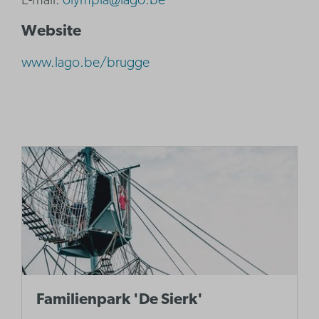
E-mail.
olympia@lago.be
Website
www.lago.be/brugge
Familienpark 'De Sierk'