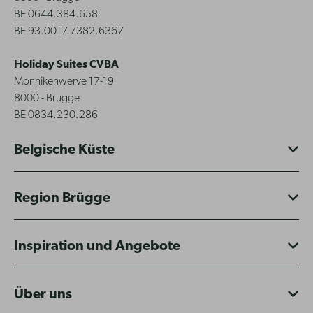
BE 0644.384.658
BE 93.0017.7382.6367
Holiday Suites CVBA
Monnikenwerve 17-19
8000 - Brugge
BE 0834.230.286
Belgische Küste
Region Brügge
Inspiration und Angebote
Über uns