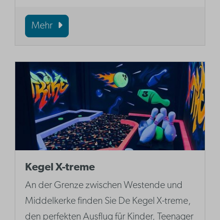
Mehr
Kegel X-treme
An der Grenze zwischen Westende und
Middelkerke finden Sie De Kegel X-treme,
den perfekten Ausflug für Kinder, Teenager