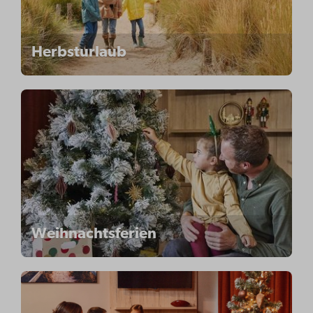
Herbsturlaub
Weihnachtsferien