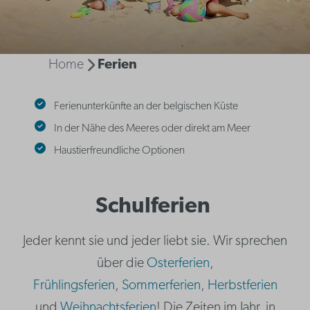
Home
Ferien
Ferienunterkünfte an der belgischen Küste
In der Nähe des Meeres oder direkt am Meer
Haustierfreundliche Optionen
Schulferien
Jeder kennt sie und jeder liebt sie. Wir sprechen
über die
Osterferien
,
Frühlingsferien
,
Sommerferien
,
Herbstferien
und
Weihnachtsferien
! Die Zeiten im Jahr, in