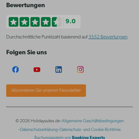
Bewertungen
9.0
Durchschnittliche Punktzahl basierend auf
3552 Bewertungen
Folgen Sie uns
Abonnieren Sie unseren Newsletter
·
© 2026 Holidaysuites.de
Allgemeine Geschäftsbedingungen
·
·
Datenschutzerklärung
Datenschutz- und Cookie-Richtlinie
Buchungssystem von
Booking Experts