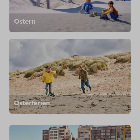
Ostern
Osterferien