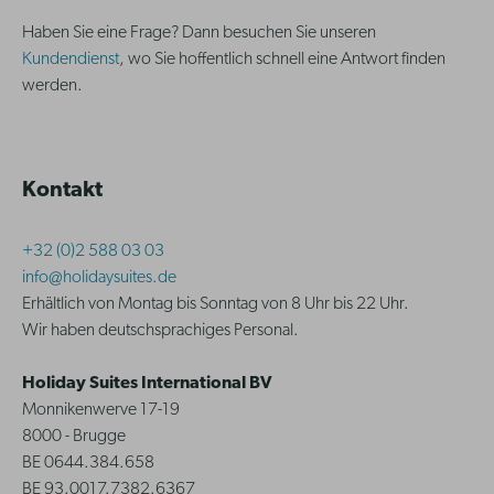
Haben Sie eine Frage? Dann besuchen Sie unseren
Kundendienst
, wo Sie hoffentlich schnell eine Antwort finden
werden.
Kontakt
+32 (0)2 588 03 03
info@holidaysuites.de
Erhältlich von Montag bis Sonntag von 8 Uhr bis 22 Uhr.
Wir haben deutschsprachiges Personal.
Holiday Suites International BV
Monnikenwerve 17-19
8000 - Brugge
BE 0644.384.658
BE 93.0017.7382.6367