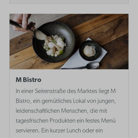
M Bistro
In einer Seitenstraße des Marktes liegt M
Bistro, ein gemütliches Lokal von jungen,
leidenschaftlichen Menschen, die mit
tagesfrischen Produkten ein festes Menü
servieren. Ein kurzer Lunch oder ein