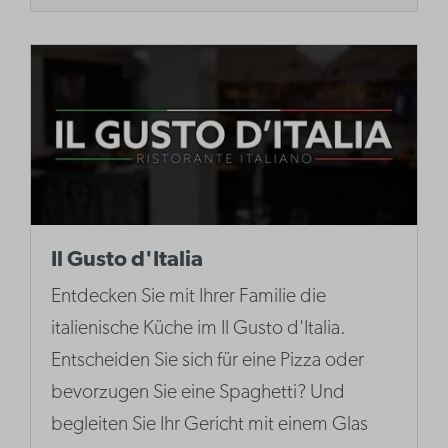
Il Gusto d'Italia
Entdecken Sie mit Ihrer Familie die
italienische Küche im Il Gusto d'Italia.
Entscheiden Sie sich für eine Pizza oder
bevorzugen Sie eine Spaghetti? Und
begleiten Sie Ihr Gericht mit einem Glas