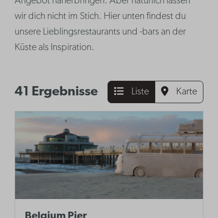
Angebot näherbringen. Aber natürlich lassen
wir dich nicht im Stich. Hier unten findest du
unsere Lieblingsrestaurants und -bars an der
Küste als Inspiration.
41 Ergebnisse
Liste
Karte
Belgium Pier