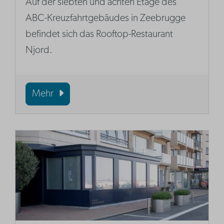
Auf der siebten und achten Etage des
ABC-Kreuzfahrtgebäudes in Zeebrugge
befindet sich das Rooftop-Restaurant
Njord.
Mehr