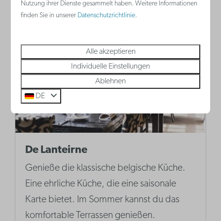
Nutzung ihrer Dienste gesammelt haben. Weitere Informationen
Mehr
finden Sie in unserer
Datenschutzrichtlinie
.
Alle akzeptieren
Individuelle Einstellungen
Ablehnen
DE
De Lanteirne
Genieße die klassische belgische Küche.
Eine ehrliche Küche, die eine saisonale
Karte bietet. Im Sommer kannst du das
komfortable Terrassen genießen.