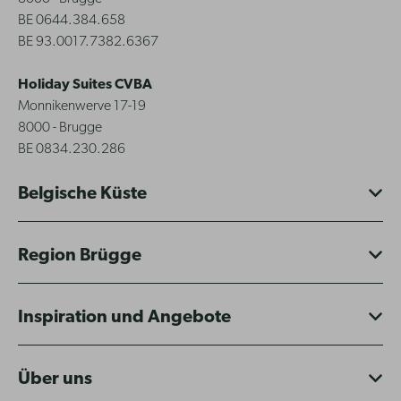
BE 0644.384.658
BE 93.0017.7382.6367
Holiday Suites CVBA
Monnikenwerve 17-19
8000 - Brugge
BE 0834.230.286
Belgische Küste
Region Brügge
Inspiration und Angebote
Über uns