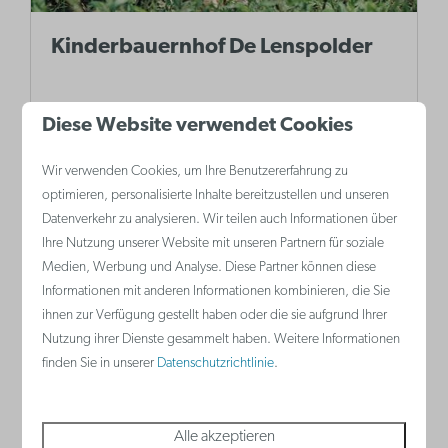
Kinderbauernhof De Lenspolder
Diese Website verwendet Cookies
Auf diesem Kinderbauernhof können
Kinder das echte Landleben kennenlernen.
Wir verwenden Cookies, um Ihre Benutzererfahrung zu
Hier können sie landwirtschaftliche
optimieren, personalisierte Inhalte bereitzustellen und unseren
Datenverkehr zu analysieren. Wir teilen auch Informationen über
Produkte entdecken und auch selbst
Ihre Nutzung unserer Website mit unseren Partnern für soziale
verarbeiten.
Medien, Werbung und Analyse. Diese Partner können diese
Informationen mit anderen Informationen kombinieren, die Sie
ihnen zur Verfügung gestellt haben oder die sie aufgrund Ihrer
Nutzung ihrer Dienste gesammelt haben. Weitere Informationen
Mehr
finden Sie in unserer
Datenschutzrichtlinie
.
Alle akzeptieren