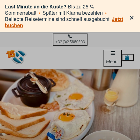
Last Minute an die Küste?
Bis zu 25 %
×
Sommerrabatt
•
Später mit Klarna bezahlen
•
Beliebte Reisetermine sind schnell ausgebucht.
Jetzt
buchen
+32 (0)2 5880303
Menü