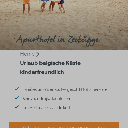
Aparthotel in Zeebügge
Home
Urlaub belgische Küste
kinderfreundlich
Familiestudio's en -suites geschikt tot 7 personen
Kindvriendelijke faciliteiten
Unieke locaties aan de kust