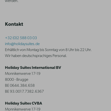
werden.
Kontakt
+32 (0)2 588 03 03
info@holidaysuites.de
Erhältlich von Montag bis Sonntag von 8 Uhr bis 22 Uhr.
Wir haben deutschsprachiges Personal.
Holiday Suites International BV
Monnikenwerve 17-19
8000 - Brugge
BE 0644.384.658
BE 93.0017.7382.6367
Holiday Suites CVBA
Monnikenwerve 17-19