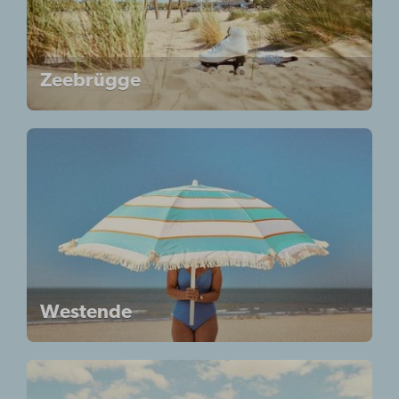
Zeebrügge
Westende