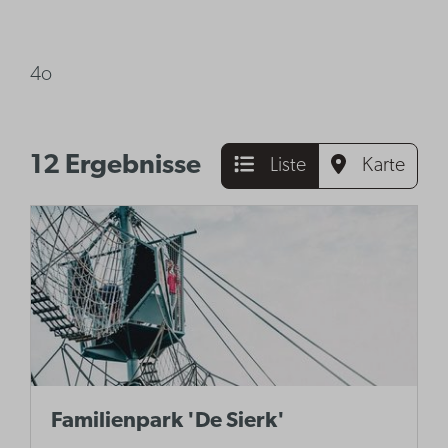
4o
12 Ergebnisse
Liste
Karte
Familienpark 'De Sierk'