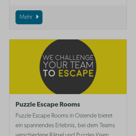
Mehr
Puzzle Escape Rooms
Puzzle Escape Rooms in Ostende bietet
ein spannendes Erlebnis, bei dem Teams
verschiedene Rätsel und Puzzles lösen