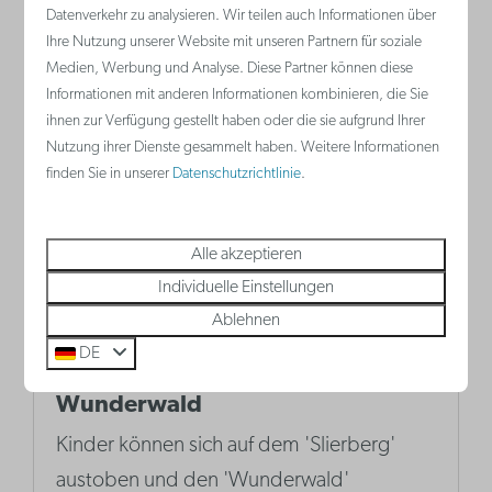
Datenverkehr zu analysieren. Wir teilen auch Informationen über
Ihre Nutzung unserer Website mit unseren Partnern für soziale
Mehr
Medien, Werbung und Analyse. Diese Partner können diese
Informationen mit anderen Informationen kombinieren, die Sie
ihnen zur Verfügung gestellt haben oder die sie aufgrund Ihrer
Nutzung ihrer Dienste gesammelt haben. Weitere Informationen
finden Sie in unserer
Datenschutzrichtlinie
.
Alle akzeptieren
Individuelle Einstellungen
Ablehnen
DE
Der Slierberg und der
Wunderwald
Kinder können sich auf dem 'Slierberg'
austoben und den 'Wunderwald'