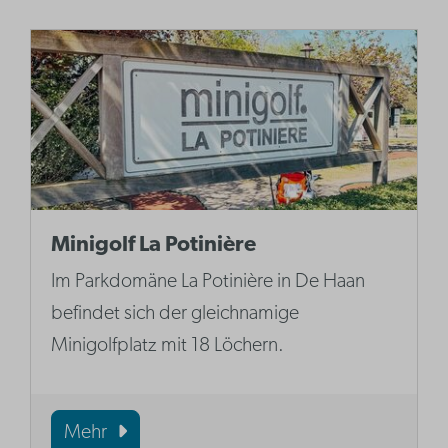
Minigolf La Potinière
Im Parkdomäne La Potinière in De Haan
befindet sich der gleichnamige
Minigolfplatz mit 18 Löchern.
Mehr