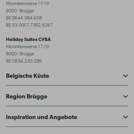
Monnikenwerve 17-19
8000 - Brugge
BE 0644.384.658
BE 93.0017.7382.6367
Holiday Suites CVBA
Monnikenwerve 17-19
8000 - Brugge
BE 0834.230.286
Belgische Küste
Region Brügge
Inspiration und Angebote