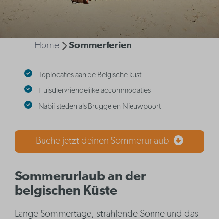
Home
Sommerferien
Toplocaties aan de Belgische kust
Huisdiervriendelijke accommodaties
Nabij steden als Brugge en Nieuwpoort
Buche jetzt deinen Sommerurlaub
Sommerurlaub an der
belgischen Küste
Lange Sommertage, strahlende Sonne und das