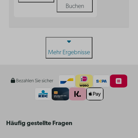
Buchen
Mehr Ergebnisse
Bezahlen Sie sicher
Häufig gestellte Fragen