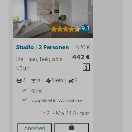
9,1
Studio | 2 Personen
520 €
442 €
De Haan, Belgische
Küste
2
Ja
Nein
2
Küche
Doppelbett im Wohnzimmer
Fr 21 - Mo 24 August
Ansehen