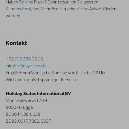
Haben Sie eine Frage? Dann besuchen Sie unseren
Kundendienst
, wo Sie hoffentlich schnell eine Antwort finden
werden.
Kontakt
+32 (0)2 588 03 03
info@holidaysuites.de
Erhältlich von Montag bis Sonntag von 8 Uhr bis 22 Uhr.
Wir haben deutschsprachiges Personal.
Holiday Suites International BV
Monnikenwerve 17-19
8000 - Brugge
BE 0644.384.658
BE 93.0017.7382.6367