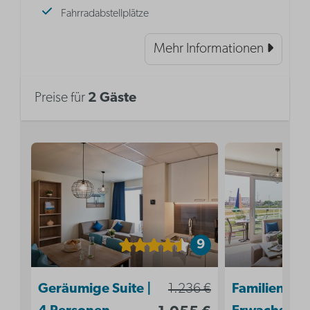
Fahrradabstellplätze
Mehr Informationen
Preise für
2 Gäste
9
Geräumige Suite |
1.236 €
Familienstud