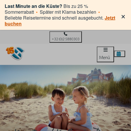
Last Minute an die Küste?
Bis zu 25 %
×
Sommerrabatt
•
Später mit Klarna bezahlen
•
Beliebte Reisetermine sind schnell ausgebucht.
Jetzt
buchen
+32 (0)2 5880303
Menü