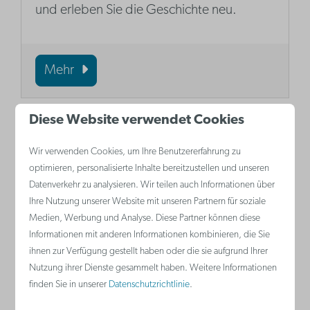
und erleben Sie die Geschichte neu.
Mehr
Diese Website verwendet Cookies
Wir verwenden Cookies, um Ihre Benutzererfahrung zu
optimieren, personalisierte Inhalte bereitzustellen und unseren
Datenverkehr zu analysieren. Wir teilen auch Informationen über
Ihre Nutzung unserer Website mit unseren Partnern für soziale
Medien, Werbung und Analyse. Diese Partner können diese
Informationen mit anderen Informationen kombinieren, die Sie
ihnen zur Verfügung gestellt haben oder die sie aufgrund Ihrer
Beaufort
Nutzung ihrer Dienste gesammelt haben. Weitere Informationen
finden Sie in unserer
Datenschutzrichtlinie
.
Beaufort ist eine Kunsttriennale, die die