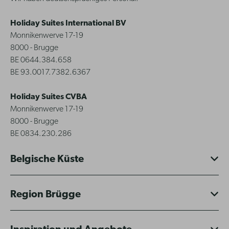
Holiday Suites International BV
Monnikenwerve 17-19
8000 - Brugge
BE 0644.384.658
BE 93.0017.7382.6367
Holiday Suites CVBA
Monnikenwerve 17-19
8000 - Brugge
BE 0834.230.286
Belgische Küste
Region Brügge