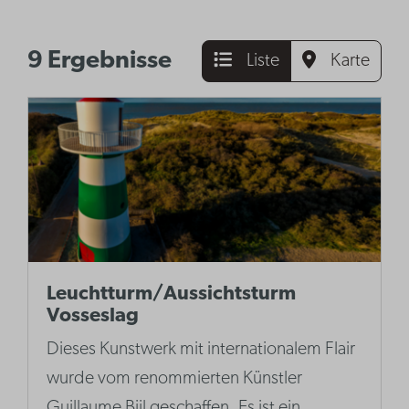
9 Ergebnisse
Liste
Karte
Leuchtturm/Aussichtsturm
Vosseslag
Dieses Kunstwerk mit internationalem Flair
wurde vom renommierten Künstler
Guillaume Bijl geschaffen. Es ist ein