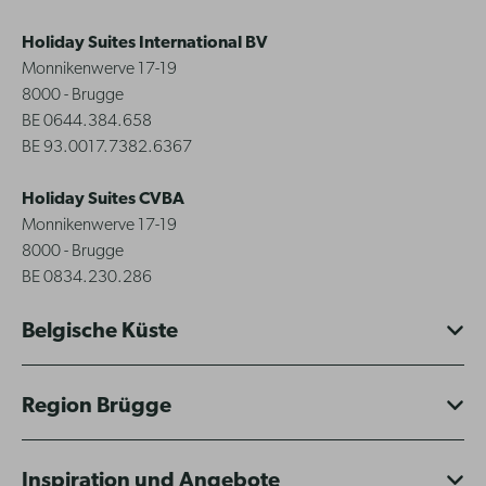
Holiday Suites International BV
Monnikenwerve 17-19
8000 - Brugge
BE 0644.384.658
BE 93.0017.7382.6367
Holiday Suites CVBA
Monnikenwerve 17-19
8000 - Brugge
BE 0834.230.286
Belgische Küste
Region Brügge
Inspiration und Angebote