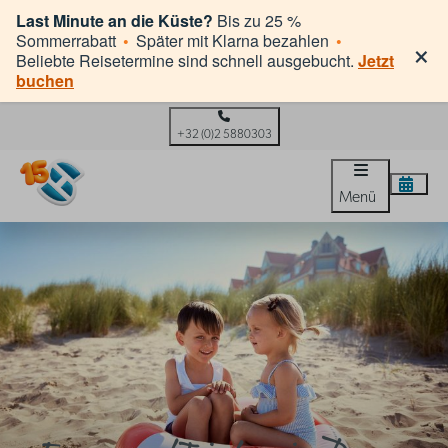
Last Minute an die Küste?
Bis zu 25 %
×
Sommerrabatt
•
Später mit Klarna bezahlen
•
Beliebte Reisetermine sind schnell ausgebucht.
Jetzt
buchen
+32 (0)2 5880303
Menü