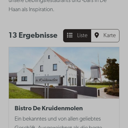
unsere Lieblingsrestaurants und -bars in De
Haan als Inspiration.
13 Ergebnisse
Liste
Karte
Bistro De Kruidenmolen
Ein bekanntes und von allen geliebtes