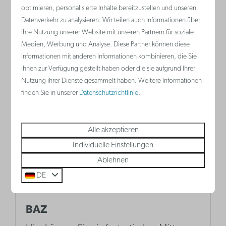
das Kultuurcafé De Grote Post der ideale
optimieren, personalisierte Inhalte bereitzustellen und unseren
Ort zum Verweilen.
Datenverkehr zu analysieren. Wir teilen auch Informationen über
Ihre Nutzung unserer Website mit unseren Partnern für soziale
Medien, Werbung und Analyse. Diese Partner können diese
Informationen mit anderen Informationen kombinieren, die Sie
Mehr
ihnen zur Verfügung gestellt haben oder die sie aufgrund Ihrer
Nutzung ihrer Dienste gesammelt haben. Weitere Informationen
finden Sie in unserer
Datenschutzrichtlinie
.
Alle akzeptieren
Individuelle Einstellungen
Ablehnen
DE
BAZ