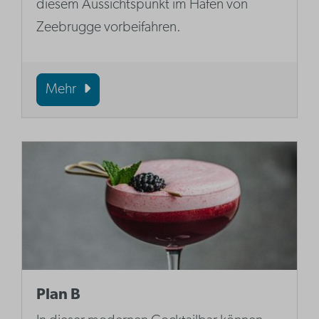
diesem Aussichtspunkt im Hafen von
Zeebrugge vorbeifahren.
Mehr
Plan B