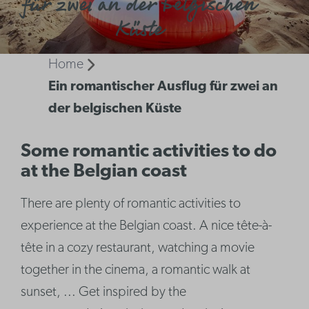
für zwei an der belgischen
Küste
Home
Ein romantischer Ausflug für zwei an
der belgischen Küste
Some romantic activities to do
at the Belgian coast
There are plenty of romantic activities to
experience at the Belgian coast. A nice tête-à-
tête in a cozy restaurant, watching a movie
together in the cinema, a romantic walk at
sunset, ... Get inspired by the