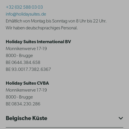
+32 (0)2 588 03 03
info@holidaysuites.de
Erhältlich von Montag bis Sonntag von 8 Uhr bis 22 Uhr.
Wir haben deutschsprachiges Personal.
Holiday Suites International BV
Monnikenwerve 17-19
8000 - Brugge
BE 0644.384.658
BE 93.0017.7382.6367
Holiday Suites CVBA
Monnikenwerve 17-19
8000 - Brugge
BE 0834.230.286
Belgische Küste