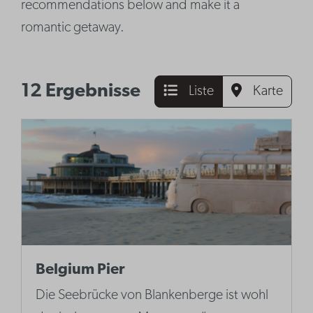
recommendations below and make it a
romantic getaway.
12 Ergebnisse
Liste
Karte
Belgium Pier
Die Seebrücke von Blankenberge ist wohl