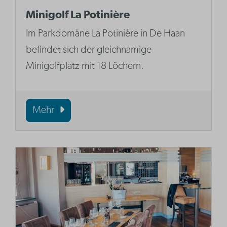
Minigolf La Potinière
Im Parkdomäne La Potinière in De Haan
befindet sich der gleichnamige
Minigolfplatz mit 18 Löchern.
Mehr