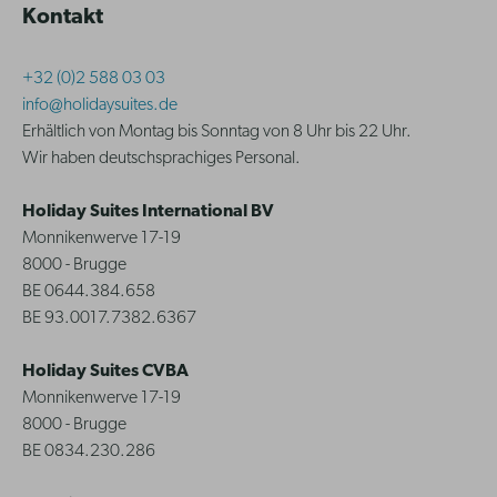
Kontakt
+32 (0)2 588 03 03
info@holidaysuites.de
Erhältlich von Montag bis Sonntag von 8 Uhr bis 22 Uhr.
Wir haben deutschsprachiges Personal.
Holiday Suites International BV
Monnikenwerve 17-19
8000 - Brugge
BE 0644.384.658
BE 93.0017.7382.6367
Holiday Suites CVBA
Monnikenwerve 17-19
8000 - Brugge
BE 0834.230.286