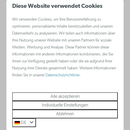
Diese Website verwendet Cookies
Wir verwenden Cookies, um Ihre Benutzererfahrung zu
optimieren, personalisierte Inhalte bereitzustellen und unseren
Datenverkehr zu analysieren. Wir teilen auch Informationen über
Kajak Nieuwpoort
Ihre Nutzung unserer Website mit unseren Partnern für soziale
Medien, Werbung und Analyse. Diese Partner können diese
Kommen Sie zu The Outsider Coast in
Informationen mit anderen Informationen kombinieren, die Sie
Nieuwpoort und entdecken Sie die Welt
ihnen zur Verfügung gestellt haben oder die sie aufgrund Ihrer
Nutzung ihrer Dienste gesammelt haben. Weitere Informationen
des Wassersports!
finden Sie in unserer
Datenschutzrichtlinie
.
Mehr
Alle akzeptieren
Individuelle Einstellungen
Ablehnen
DE