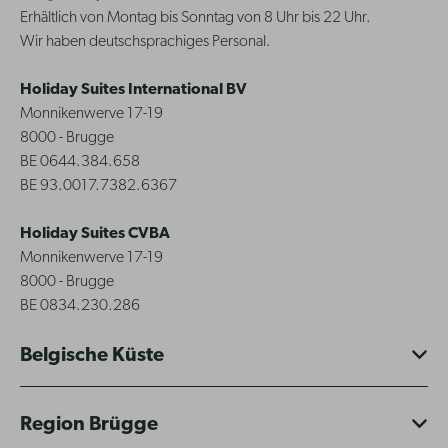
Erhältlich von Montag bis Sonntag von 8 Uhr bis 22 Uhr.
Wir haben deutschsprachiges Personal.
Holiday Suites International BV
Monnikenwerve 17-19
8000 - Brugge
BE 0644.384.658
BE 93.0017.7382.6367
Holiday Suites CVBA
Monnikenwerve 17-19
8000 - Brugge
BE 0834.230.286
Belgische Küste
Region Brügge