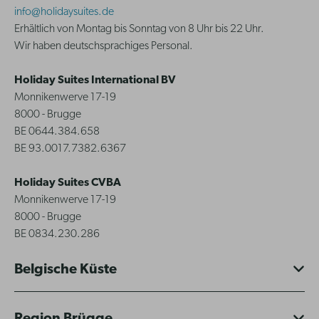
info@holidaysuites.de
Erhältlich von Montag bis Sonntag von 8 Uhr bis 22 Uhr.
Wir haben deutschsprachiges Personal.
Holiday Suites International BV
Monnikenwerve 17-19
8000 - Brugge
BE 0644.384.658
BE 93.0017.7382.6367
Holiday Suites CVBA
Monnikenwerve 17-19
8000 - Brugge
BE 0834.230.286
Belgische Küste