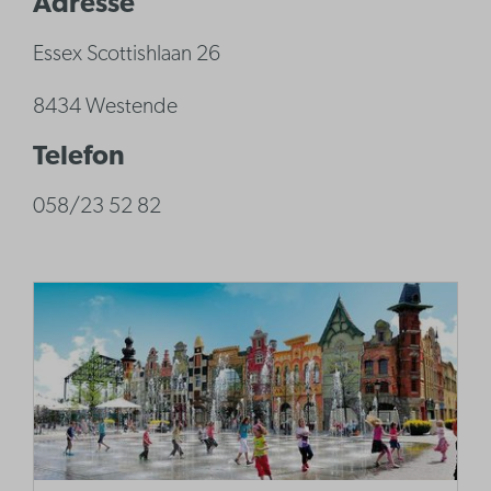
Adresse
Essex Scottishlaan 26
8434 Westende
Telefon
058/23 52 82