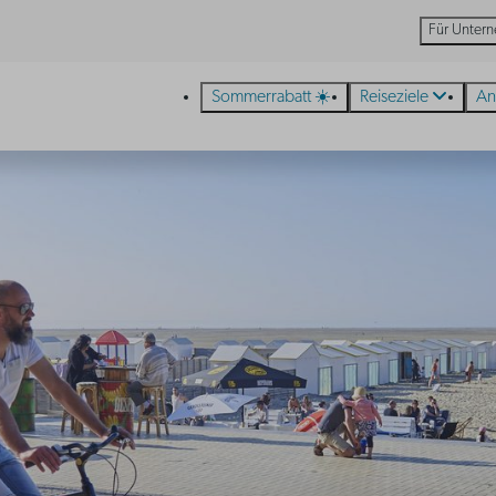
Für Unter
Sommerrabatt ☀️
Reiseziele
An