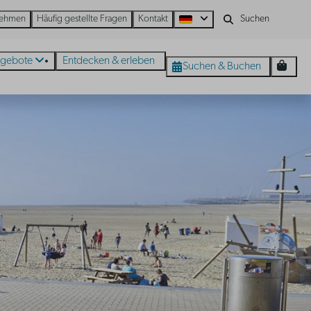
nehmen
Häufig gestellte Fragen
Kontakt
gebote
Entdecken & erleben
Suchen & Buchen