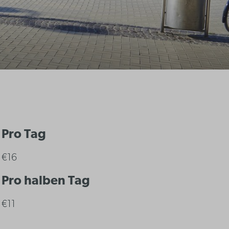
Pro Tag
€16
Pro halben Tag
€11