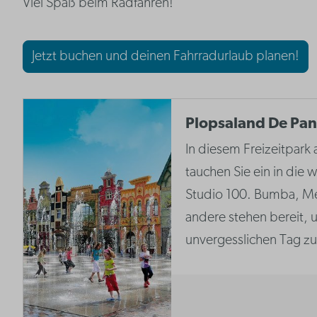
Viel Spaß beim Radfahren!
Jetzt buchen und deinen Fahrradurlaub planen!
Plopsaland De Pa
In diesem Freizeitpark
tauchen Sie ein in die
Studio 100. Bumba, M
andere stehen bereit, 
unvergesslichen Tag zu