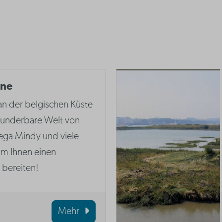
nne
 an der belgischen Küste
 wunderbare Welt von
ega Mindy und viele
um Ihnen einen
 bereiten!
Mehr