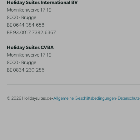
Holiday Suites International BV
Monnikenwerve 17-19
8000 - Brugge
BE 0644.384.658
BE 93.0017.7382.6367
Holiday Suites CVBA
Monnikenwerve 17-19
8000 - Brugge
BE 0834.230.286
·
·
© 2026 Holidaysuites.de
Allgemeine Geschäftsbedingungen
Datenschutz