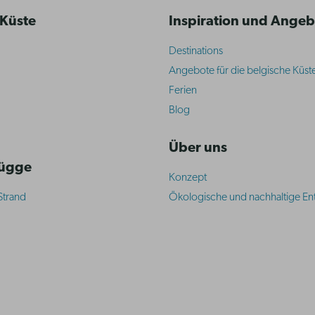
 Küste
Inspiration und Ange
Destinations
Angebote für die belgische Küst
Ferien
Blog
Über uns
rügge
Konzept
Strand
Ökologische und nachhaltige En