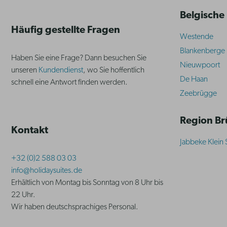
Belgische
Häufig gestellte Fragen
Westende
Blankenberge
Haben Sie eine Frage? Dann besuchen Sie
Nieuwpoort
unseren
Kundendienst
, wo Sie hoffentlich
De Haan
schnell eine Antwort finden werden.
Zeebrügge
Region B
Kontakt
Jabbeke Klein 
+32 (0)2 588 03 03
info@holidaysuites.de
Erhältlich von Montag bis Sonntag von 8 Uhr bis
22 Uhr.
Wir haben deutschsprachiges Personal.