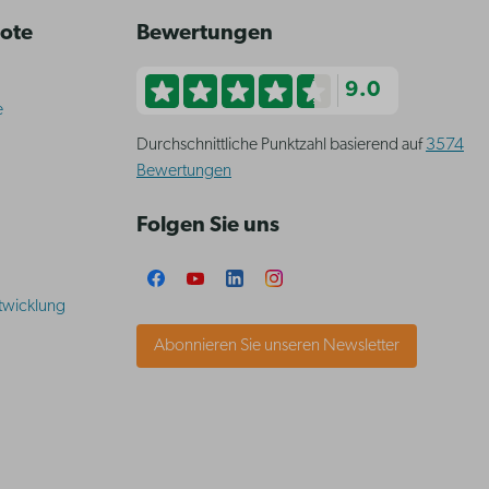
bote
Bewertungen
9.0
e
Durchschnittliche Punktzahl basierend auf
3574
Bewertungen
Folgen Sie uns
twicklung
Abonnieren Sie unseren Newsletter