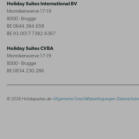
Holiday Suites International BV
Monnikenwerve 17-19
8000 - Brugge
BE 0644.384.658
BE 93.0017.7382.6367
Holiday Suites CVBA
Monnikenwerve 17-19
8000 - Brugge
BE 0834.230.286
·
·
© 2026 Holidaysuites.de
Allgemeine Geschäftsbedingungen
Datenschutz