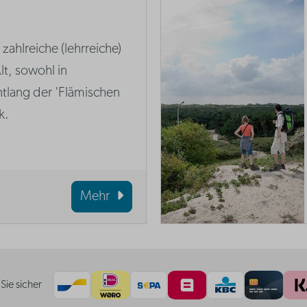
zahlreiche (lehrreiche)
lt, sowohl in
tlang der 'Flämischen
k.
Mehr
Sie sicher