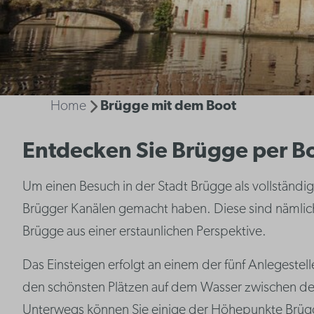
Home
Brügge mit dem Boot
Entdecken Sie Brügge per B
Um einen Besuch in der Stadt Brügge als vollständi
Brügger Kanälen gemacht haben. Diese sind nämlich
Brügge aus einer erstaunlichen Perspektive.
Das Einsteigen erfolgt an einem der fünf Anlegestel
den schönsten Plätzen auf dem Wasser zwischen de
Unterwegs können Sie einige der Höhepunkte Brüg