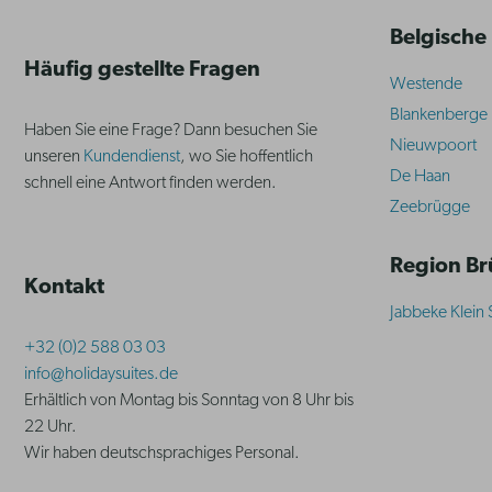
Belgische
Häufig gestellte Fragen
Westende
Blankenberge
Haben Sie eine Frage? Dann besuchen Sie
Nieuwpoort
unseren
Kundendienst
, wo Sie hoffentlich
De Haan
schnell eine Antwort finden werden.
Zeebrügge
Region B
Kontakt
Jabbeke Klein 
+32 (0)2 588 03 03
info@holidaysuites.de
Erhältlich von Montag bis Sonntag von 8 Uhr bis
22 Uhr.
Wir haben deutschsprachiges Personal.