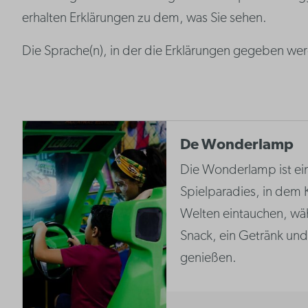
erhalten Erklärungen zu dem, was Sie sehen.
Die Sprache(n), in der die Erklärungen gegeben we
De Wonderlamp
Die Wonderlamp ist ei
Spielparadies, in dem K
Welten eintauchen, wäh
Snack, ein Getränk un
genießen.