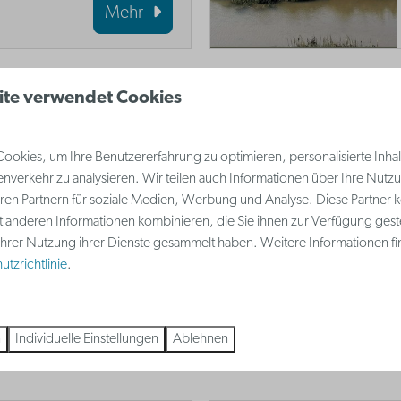
Mehr
ite verwendet Cookies
 lieben oder nicht, Sie
okies, um Ihre Benutzererfahrung zu optimieren, personalisierte Inhalt
ch nicht besucht
nverkehr zu analysieren. Wir teilen auch Informationen über Ihre Nutz
 Hôtel Belle Vue,
ren Partnern für soziale Medien, Werbung und Analyse. Diese Partner 
t anderen Informationen kombinieren, die Sie ihnen zur Verfügung gest
e Rotonde', bewundert
 Ihrer Nutzung ihrer Dienste gesammelt haben. Weitere Informationen fi
tzrichtlinie
.
Mehr
n
Individuelle Einstellungen
Ablehnen