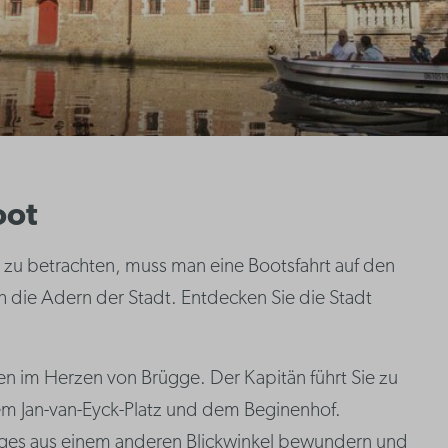
oot
g zu betrachten, muss man eine Bootsfahrt auf den
 die Adern der Stadt. Entdecken Sie die Stadt
len im Herzen von Brügge. Der Kapitän führt Sie zu
m Jan-van-Eyck-Platz und dem Beginenhof.
ges aus einem anderen Blickwinkel bewundern und