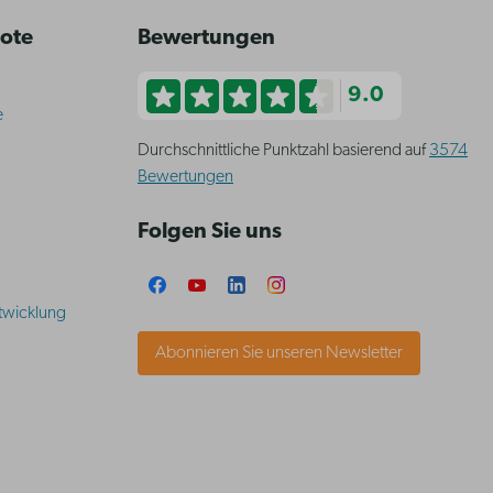
bote
Bewertungen
9.0
e
Durchschnittliche Punktzahl basierend auf
3574
Bewertungen
Folgen Sie uns
twicklung
Abonnieren Sie unseren Newsletter