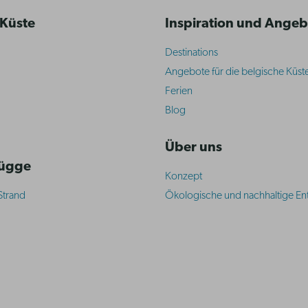
 Küste
Inspiration und Ange
Destinations
Angebote für die belgische Küst
Ferien
Blog
Über uns
rügge
Konzept
Strand
Ökologische und nachhaltige En