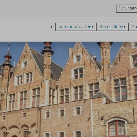
Für Unter
Sommerrabatt ☀️
Reiseziele
An