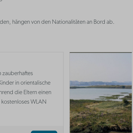
rden, hängen von den Nationalitäten an Bord ab.
n zauberhaftes
inder in orientalische
rend die Eltern einen
d kostenloses WLAN