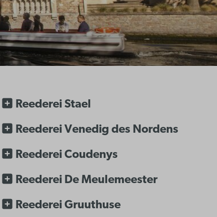
Reederei Stael
Reederei Venedig des Nordens
Reederei Coudenys
Reederei De Meulemeester
Reederei Gruuthuse