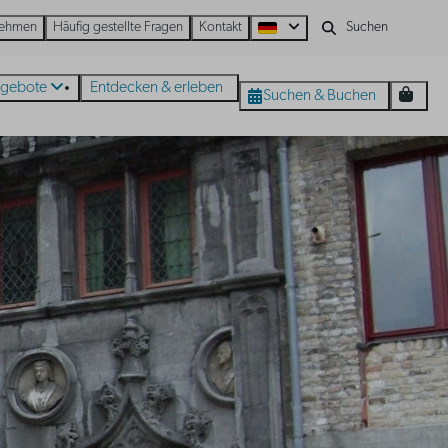
nehmen
Häufig gestellte Fragen
Kontakt
gebote
Entdecken & erleben
Suchen & Buchen