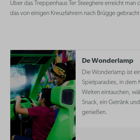
Über das Treppenhaus Ter Steeghere erreicht man di
das von einigen Kreuzfahrern nach Brügge gebracht 
De Wonderlamp
Die Wonderlamp ist ei
Spielparadies, in dem K
Welten eintauchen, wäh
Snack, ein Getränk un
genießen.