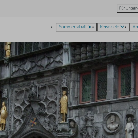
Für Unter
Sommerrabatt ☀️
Reiseziele
An