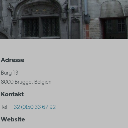
Adresse
Burg 13
8000 Brügge, Belgien
Kontakt
Tel.
+32 (0)50 33 67 92
Website