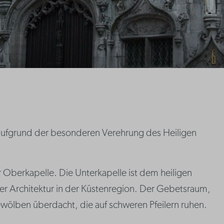
s aufgrund der besonderen Verehrung des Heiligen
er Oberkapelle. Die Unterkapelle ist dem heiligen
her Architektur in der Küstenregion. Der Gebetsraum,
gewölben überdacht, die auf schweren Pfeilern ruhen.