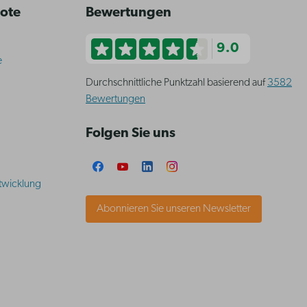
bote
Bewertungen
9.0
e
Durchschnittliche Punktzahl basierend auf
3582
Bewertungen
Folgen Sie uns
twicklung
Abonnieren Sie unseren Newsletter