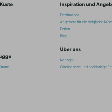
 Küste
Inspiration und Ange
Destinations
Angebote für die belgische Küst
Ferien
Blog
Über uns
rügge
Konzept
Strand
Ökologische und nachhaltige En