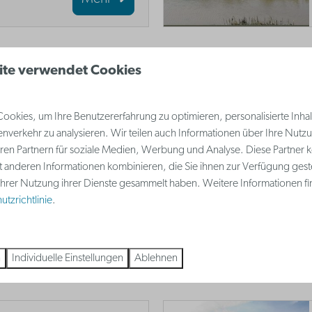
ite verwendet Cookies
 lieben oder nicht, Sie
okies, um Ihre Benutzererfahrung zu optimieren, personalisierte Inhalt
ch nicht besucht
nverkehr zu analysieren. Wir teilen auch Informationen über Ihre Nutz
 Hôtel Belle Vue,
ren Partnern für soziale Medien, Werbung und Analyse. Diese Partner 
e Rotonde', bewundert
t anderen Informationen kombinieren, die Sie ihnen zur Verfügung gest
 Ihrer Nutzung ihrer Dienste gesammelt haben. Weitere Informationen fi
tzrichtlinie
.
Mehr
n
Individuelle Einstellungen
Ablehnen