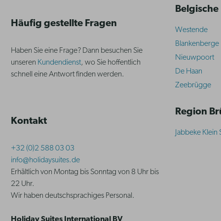
Belgische
Häufig gestellte Fragen
Westende
Blankenberge
Haben Sie eine Frage? Dann besuchen Sie
Nieuwpoort
unseren
Kundendienst
, wo Sie hoffentlich
De Haan
schnell eine Antwort finden werden.
Zeebrügge
Region B
Kontakt
Jabbeke Klein 
+32 (0)2 588 03 03
info@holidaysuites.de
Erhältlich von Montag bis Sonntag von 8 Uhr bis
22 Uhr.
Wir haben deutschsprachiges Personal.
Holiday Suites International BV