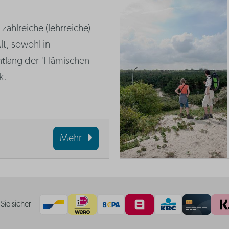
zahlreiche (lehrreiche)
lt, sowohl in
tlang der 'Flämischen
k.
Mehr
Sie sicher