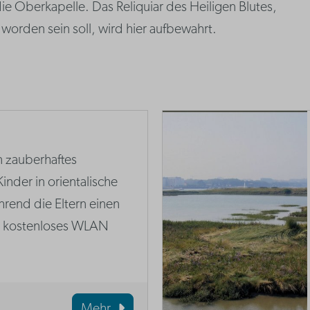
e Oberkapelle. Das Reliquiar des Heiligen Blutes,
worden sein soll, wird hier aufbewahrt.
n zauberhaftes
inder in orientalische
rend die Eltern einen
d kostenloses WLAN
Mehr