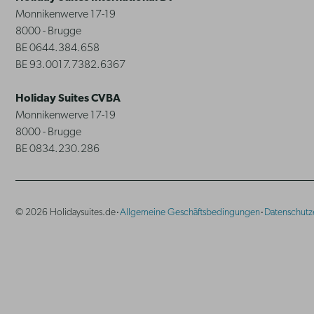
Monnikenwerve 17-19
8000 - Brugge
BE 0644.384.658
BE 93.0017.7382.6367
Holiday Suites CVBA
Monnikenwerve 17-19
8000 - Brugge
BE 0834.230.286
·
·
© 2026 Holidaysuites.de
Allgemeine Geschäftsbedingungen
Datenschutz