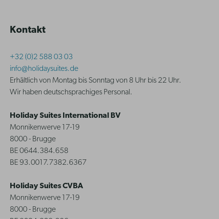
Kontakt
+32 (0)2 588 03 03
info@holidaysuites.de
Erhältlich von Montag bis Sonntag von 8 Uhr bis 22 Uhr.
Wir haben deutschsprachiges Personal.
Holiday Suites International BV
Monnikenwerve 17-19
8000 - Brugge
BE 0644.384.658
BE 93.0017.7382.6367
Holiday Suites CVBA
Monnikenwerve 17-19
8000 - Brugge