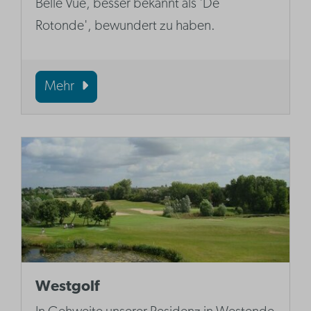
Belle Vue, besser bekannt als 'De
Rotonde', bewundert zu haben.
Mehr
Westgolf