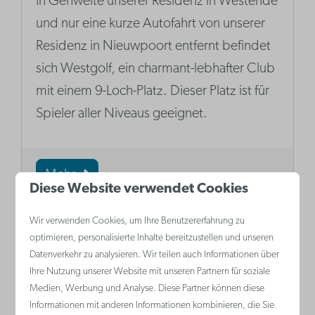
In Gehweite unserer Residenz in Westende
und nur eine kurze Autofahrt von unserer
Residenz in Nieuwpoort entfernt befindet
sich Westgolf, ein charmant-lebhafter Club
mit einem 9-Loch-Platz. Dieser Platz ist für
Spieler aller Niveaus geeignet.
Mehr
Diese Website verwendet Cookies
Wir verwenden Cookies, um Ihre Benutzererfahrung zu
optimieren, personalisierte Inhalte bereitzustellen und unseren
Datenverkehr zu analysieren. Wir teilen auch Informationen über
Ihre Nutzung unserer Website mit unseren Partnern für soziale
Medien, Werbung und Analyse. Diese Partner können diese
Informationen mit anderen Informationen kombinieren, die Sie