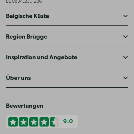
BE 0834.230.286
Belgische Küste
Region Brügge
Inspiration und Angebote
Über uns
Bewertungen
9.0