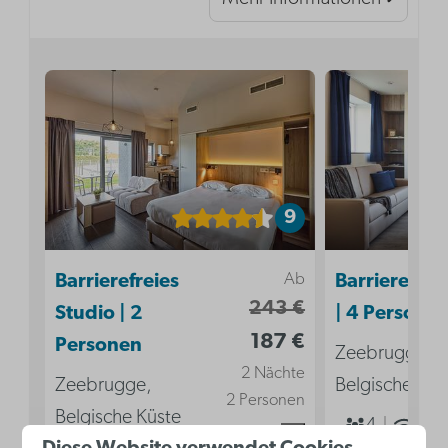
9
Ab
Barrierefreies
Barrierefreie
243 €
Studio | 2
| 4 Persone
187 €
Personen
Zeebrugge,
2 Nächte
Zeebrugge,
Belgische Küs
2 Personen
Belgische Küste
4
Ja