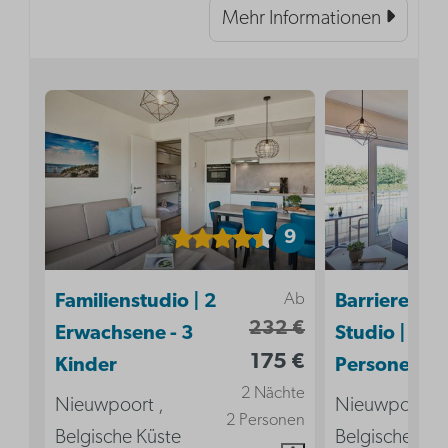
Mehr Informationen
9
Ab
Familienstudio | 2
Barrierefrei
232 €
Erwachsene - 3
Studio | 2
175 €
Kinder
Personen
2 Nächte
Nieuwpoort ,
Nieuwpoort ,
2 Personen
Belgische Küste
Belgische Küs