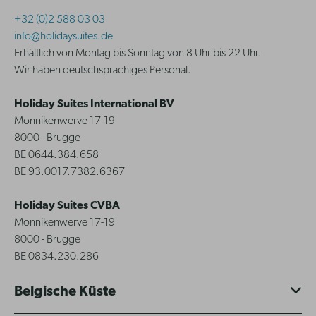
+32 (0)2 588 03 03
info@holidaysuites.de
Erhältlich von Montag bis Sonntag von 8 Uhr bis 22 Uhr.
Wir haben deutschsprachiges Personal.
Holiday Suites International BV
Monnikenwerve 17-19
8000 - Brugge
BE 0644.384.658
BE 93.0017.7382.6367
Holiday Suites CVBA
Monnikenwerve 17-19
8000 - Brugge
BE 0834.230.286
Belgische Küste