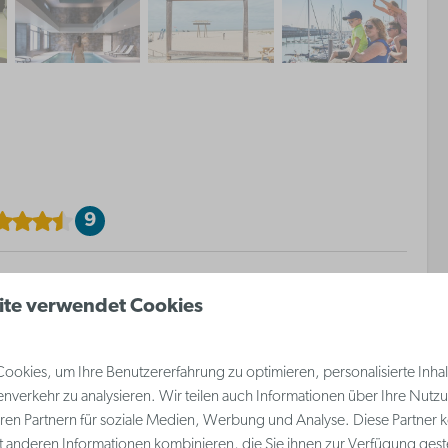
9
 Küste
ite verwendet Cookies
okies, um Ihre Benutzererfahrung zu optimieren, personalisierte Inhalt
nverkehr zu analysieren. Wir teilen auch Informationen über Ihre Nutz
ren Partnern für soziale Medien, Werbung und Analyse. Diese Partner 
Einrichtung
t anderen Informationen kombinieren, die Sie ihnen zur Verfügung gest