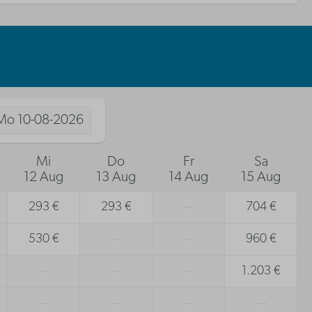
Mo
10-08-2026
Mi
Do
Fr
Sa
12 Aug
13 Aug
14 Aug
15 Aug
293 €
293 €
—
704 €
530 €
—
—
960 €
—
—
—
1.203 €
—
—
—
—