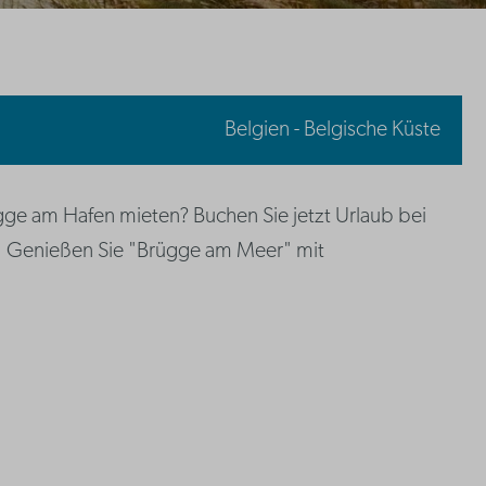
Belgien - Belgische Küste
e am Hafen mieten? Buchen Sie jetzt Urlaub bei
. Genießen Sie "Brügge am Meer" mit