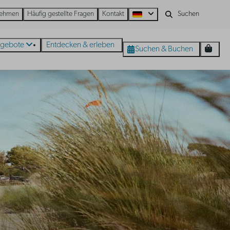
nehmen
Häufig gestellte Fragen
Kontakt
gebote
Entdecken & erleben
Suchen & Buchen