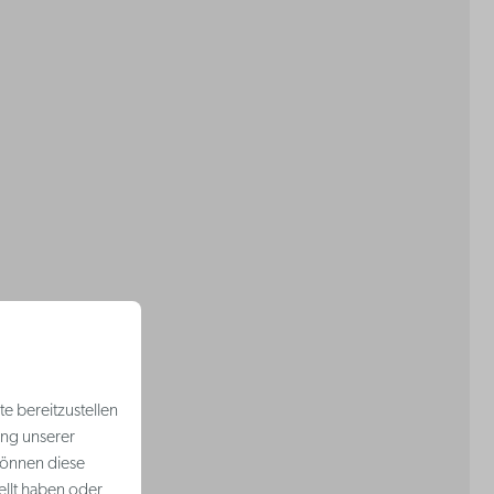
e bereitzustellen
ung unserer
können diese
ellt haben oder