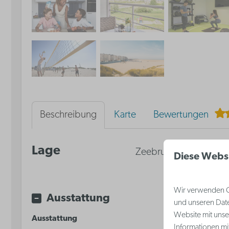
Beschreibung
Karte
Bewertungen
Lage
Zeebrugge, Belgische
Diese Webs
Wir verwenden Co
Ausstattung
und unseren Date
Website mit unse
Ausstattung
Schlafen
Informationen mi