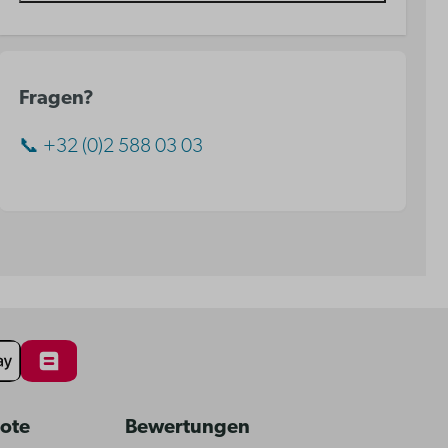
Fragen?
📞 +32 (0)2 588 03 03
bote
Bewertungen