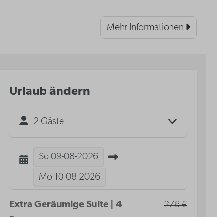
Mehr Informationen
Urlaub ändern
2 Gäste
So
09-08-2026
Mo
10-08-2026
Extra Geräumige Suite | 4
276 €