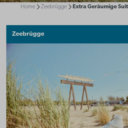
Home
Zeebrügge
Extra Geräumige Suit
Zeebrügge