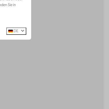
nden Sie in
DE