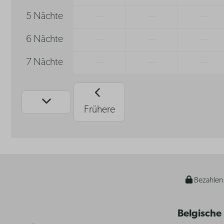
5 Nächte
—
—
—
6 Nächte
—
—
—
7 Nächte
—
—
—
Frühere
Bezahlen 
Belgische