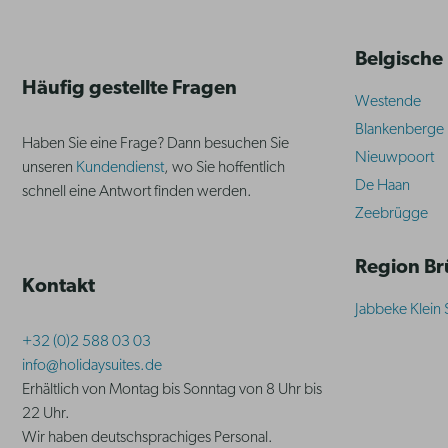
Belgische
Häufig gestellte Fragen
Westende
Blankenberge
Haben Sie eine Frage? Dann besuchen Sie
Nieuwpoort
unseren
Kundendienst
, wo Sie hoffentlich
De Haan
schnell eine Antwort finden werden.
Zeebrügge
Region B
Kontakt
Jabbeke Klein 
+32 (0)2 588 03 03
info@holidaysuites.de
Erhältlich von Montag bis Sonntag von 8 Uhr bis
22 Uhr.
Wir haben deutschsprachiges Personal.