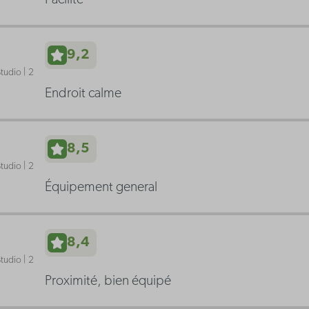
Facilité
9,2
tudio | 2
Endroit calme
8,5
tudio | 2
Équipement general
8,4
tudio | 2
Proximité, bien équipé