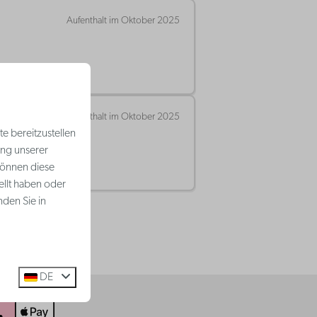
Aufenthalt im Oktober 2025
Aufenthalt im Oktober 2025
e bereitzustellen
ung unserer
können diese
ellt haben oder
nden Sie in
DE