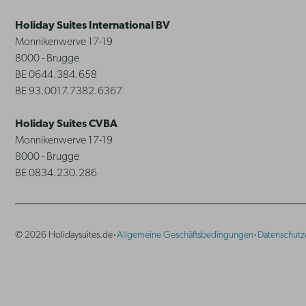
Holiday Suites International BV
Monnikenwerve 17-19
8000 - Brugge
BE 0644.384.658
BE 93.0017.7382.6367
Holiday Suites CVBA
Monnikenwerve 17-19
8000 - Brugge
BE 0834.230.286
·
·
© 2026 Holidaysuites.de
Allgemeine Geschäftsbedingungen
Datenschutz