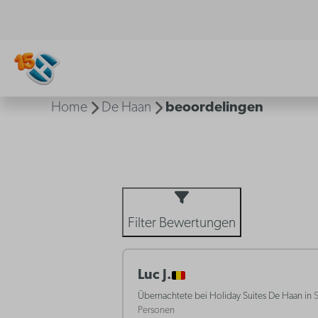
Home
De Haan
beoordelingen
Filter Bewertungen
Luc J.
Übernachtete bei Holiday Suites De Haan in
S
Personen