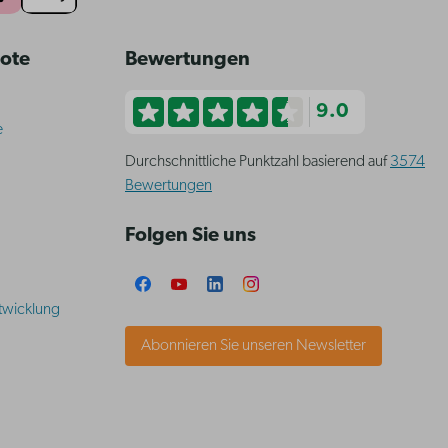
bote
Bewertungen
9.0
e
Durchschnittliche Punktzahl basierend auf
3574
Bewertungen
Folgen Sie uns
twicklung
Abonnieren Sie unseren Newsletter