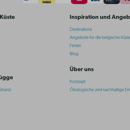
 Küste
Inspiration und Ange
Destinations
Angebote für die belgische Küst
Ferien
Blog
Über uns
rügge
Konzept
Strand
Ökologische und nachhaltige En