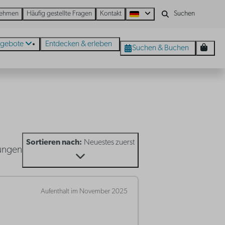
nehmen
Häufig gestellte Fragen
Kontakt
gebote
Entdecken & erleben
Suchen & Buchen
Sortieren nach:
Neuestes zuerst
ungen
Aufenthalt im November 2025