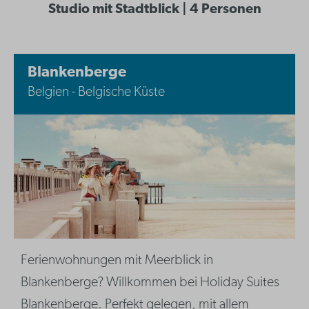
Studio mit Stadtblick | 4 Personen
Blankenberge
Belgien - Belgische Küste
Ferienwohnungen mit Meerblick in
Blankenberge? Willkommen bei Holiday Suites
Blankenberge. Perfekt gelegen, mit allem