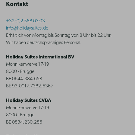
Kontakt
+32 (0)2 588 03 03
info@holidaysuites.de
Erhältlich von Montag bis Sonntag von 8 Uhr bis 22 Uhr.
Wir haben deutschsprachiges Personal.
Holiday Suites International BV
Monnikenwerve 17-19
8000 - Brugge
BE 0644.384.658
BE 93.0017.7382.6367
Holiday Suites CVBA
Monnikenwerve 17-19
8000 - Brugge
BE 0834.230.286