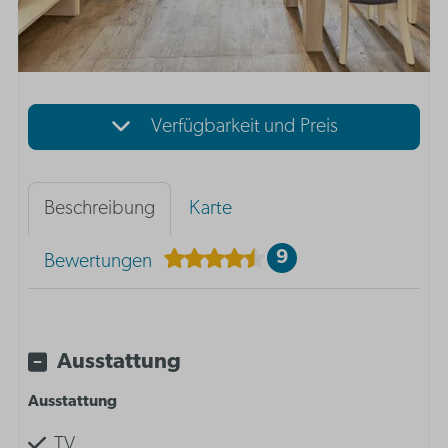
Verfügbarkeit und Preis
Beschreibung
Karte
9
Bewertungen
Ausstattung
Ausstattung
TV