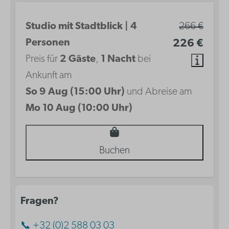
Studio mit Stadtblick | 4
266 €
Personen
226 €
Preis für
2 Gäste
,
1 Nacht
bei
Ankunft am
So 9 Aug (15:00 Uhr)
und Abreise am
Mo 10 Aug (10:00 Uhr)
Buchen
Fragen?
📞 +32 (0)2 588 03 03