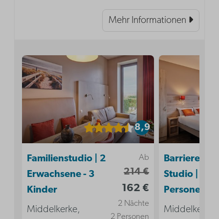
Mehr Informationen
8,9
Ab
Familienstudio | 2
Barrierefrei
214 €
Erwachsene - 3
Studio | 2
162 €
Kinder
Personen
2 Nächte
Middelkerke,
Middelkerke,
2 Personen