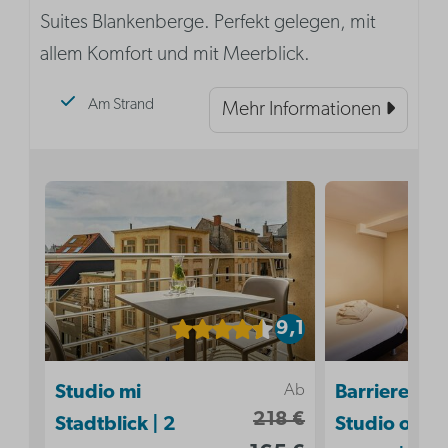
Suites Blankenberge. Perfekt gelegen, mit
allem Komfort und mit Meerblick.
Am Strand
Mehr Informationen
9,1
Ab
Studio mi
Barrierefrei
218 €
Stadtblick | 2
Studio ohne