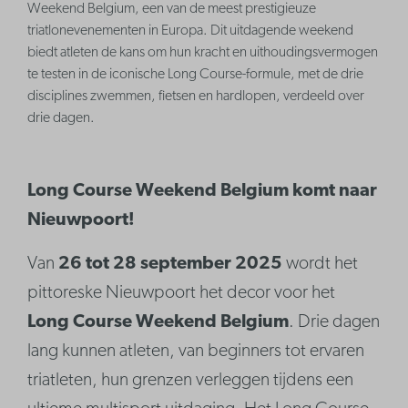
Weekend Belgium, een van de meest prestigieuze
triatlonevenementen in Europa. Dit uitdagende weekend
biedt atleten de kans om hun kracht en uithoudingsvermogen
te testen in de iconische Long Course-formule, met de drie
disciplines zwemmen, fietsen en hardlopen, verdeeld over
drie dagen.
Long Course Weekend Belgium komt naar
Nieuwpoort!
Van
26 tot 28 september 2025
wordt het
pittoreske Nieuwpoort het decor voor het
Long Course Weekend Belgium
. Drie dagen
lang kunnen atleten, van beginners tot ervaren
triatleten, hun grenzen verleggen tijdens een