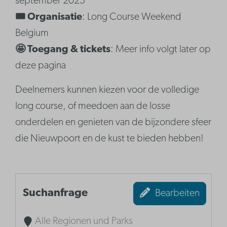
september 2025
🎟️ Organisatie
: Long Course Weekend
Belgium
🤩 Toegang & tickets
: Meer info volgt later op
deze pagina
Deelnemers kunnen kiezen voor de volledige
long course, of meedoen aan de losse
onderdelen en genieten van de bijzondere sfeer
die Nieuwpoort en de kust te bieden hebben!
Suchanfrage
Bearbeiten
Alle Regionen und Parks