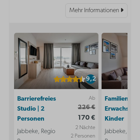
Mehr Informationen
9,2
Ab
Barrierefreies
Familiensuit
226 €
Studio | 2
Erwachsene 
170 €
Personen
Kinder
2 Nächte
Jabbeke, Regio
Jabbeke, Reg
2 Personen