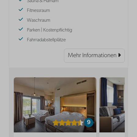
Sauna & Hamam
Fitnessraum
Waschraum
Parken | Kostenpflichtig
Fahrradabstellplätze
Mehr Informationen
9