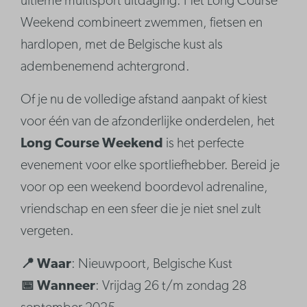
ultieme multisport uitdaging. Het Long Course
Weekend combineert zwemmen, fietsen en
hardlopen, met de Belgische kust als
adembenemend achtergrond.
Of je nu de volledige afstand aanpakt of kiest
voor één van de afzonderlijke onderdelen, het
Long Course Weekend
is het perfecte
evenement voor elke sportliefhebber. Bereid je
voor op een weekend boordevol adrenaline,
vriendschap en een sfeer die je niet snel zult
vergeten.
📍 Waar
: Nieuwpoort, Belgische Kust
📅 Wanneer
: Vrijdag 26 t/m zondag 28