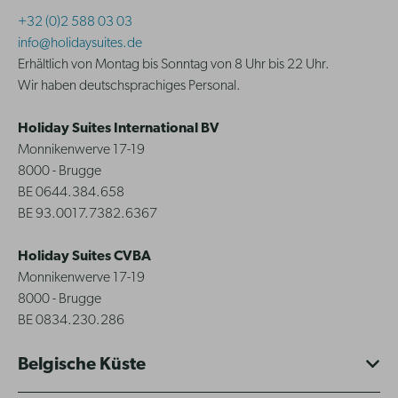
+32 (0)2 588 03 03
info@holidaysuites.de
Erhältlich von Montag bis Sonntag von 8 Uhr bis 22 Uhr.
Wir haben deutschsprachiges Personal.
Holiday Suites International BV
Monnikenwerve 17-19
8000 - Brugge
BE 0644.384.658
BE 93.0017.7382.6367
Holiday Suites CVBA
Monnikenwerve 17-19
8000 - Brugge
BE 0834.230.286
Belgische Küste