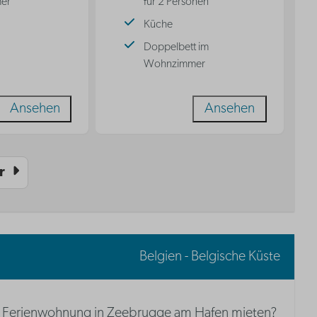
er
für 2 Personen
Küche
Doppelbett im
Wohnzimmer
Ansehen
Ansehen
r
Belgien - Belgische Küste
Ferienwohnung in Zeebrugge am Hafen mieten?