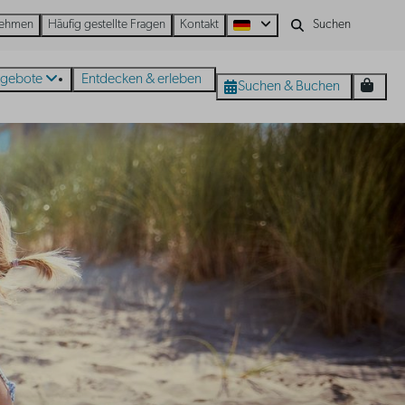
nehmen
Häufig gestellte Fragen
Kontakt
gebote
Entdecken & erleben
Suchen & Buchen