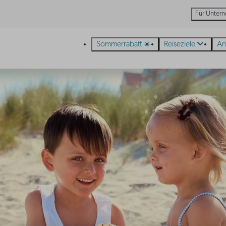
Für Unter
Sommerrabatt ☀️
Reiseziele
An