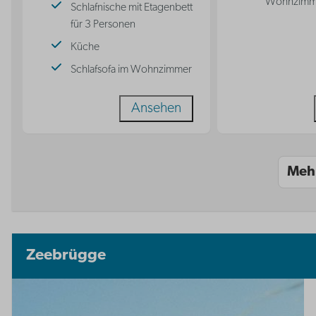
Wohnzimm
Schlafnische mit Etagenbett
für 3 Personen
Küche
Schlafsofa im Wohnzimmer
Ansehen
Meh
Zeebrügge