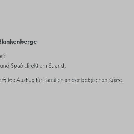
 Blankenberge
er?
 und Spaß direkt am Strand.
erfekte Ausflug für Familien an der belgischen Küste.