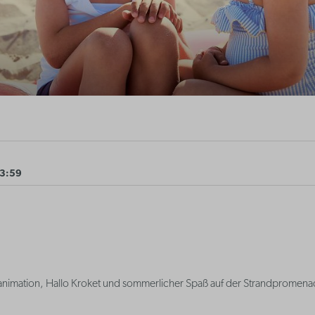
23:59
nimation, Hallo Kroket und sommerlicher Spaß auf der Strandpromenade