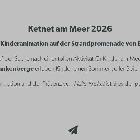
Ketnet am Meer 2026
Kinderanimation auf der Strandpromenade von
f der Suche nach einer tollen Aktivität für Kinder am Me
lankenberge
erleben Kinder einen Sommer voller Spiel
nimation und der Präsenz von
Hallo Kroket
ist dies der p