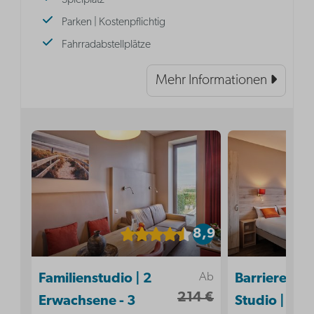
Spielplatz
Parken | Kostenpflichtig
Fahrradabstellplätze
Mehr Informationen
8,9
Ab
Familienstudio | 2
Barrierefrei
214 €
Erwachsene - 3
Studio | 2