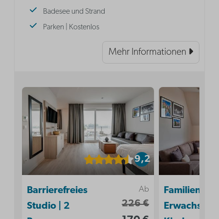
Badesee und Strand
Parken | Kostenlos
Mehr Informationen
9,2
Ab
Barrierefreies
Familiensuit
226 €
Studio | 2
Erwachsene 