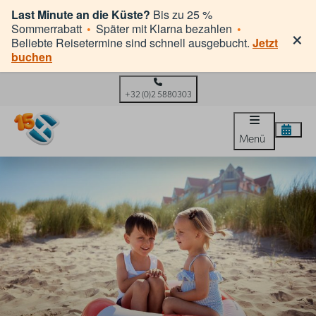
Last Minute an die Küste?
Bis zu 25 %
×
Sommerrabatt
•
Später mit Klarna bezahlen
•
Beliebte Reisetermine sind schnell ausgebucht.
Jetzt
buchen
+32 (0)2 5880303
Menü