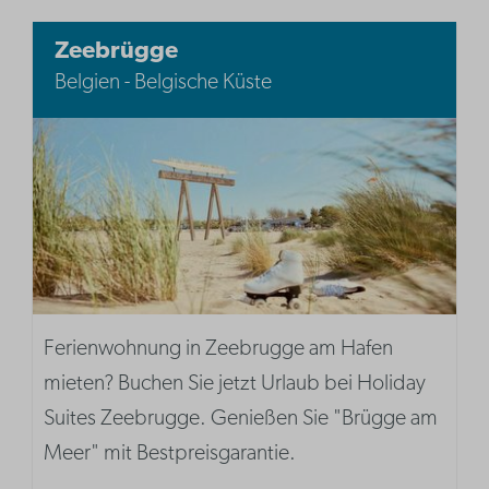
Zeebrügge
Belgien - Belgische Küste
Ferienwohnung in Zeebrugge am Hafen
mieten? Buchen Sie jetzt Urlaub bei Holiday
Suites Zeebrugge. Genießen Sie "Brügge am
Meer" mit Bestpreisgarantie.