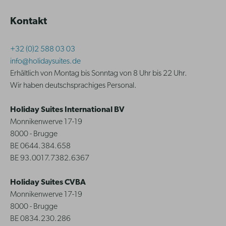
Kontakt
+32 (0)2 588 03 03
info@holidaysuites.de
Erhältlich von Montag bis Sonntag von 8 Uhr bis 22 Uhr.
Wir haben deutschsprachiges Personal.
Holiday Suites International BV
Monnikenwerve 17-19
8000 - Brugge
BE 0644.384.658
BE 93.0017.7382.6367
Holiday Suites CVBA
Monnikenwerve 17-19
8000 - Brugge
BE 0834.230.286