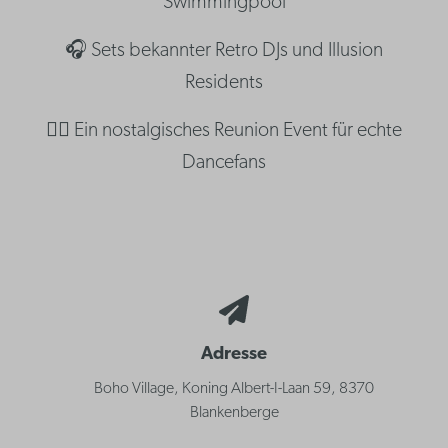
Swimmingpool
🎧 Sets bekannter Retro DJs und Illusion
Residents
👯‍♂️ Ein nostalgisches Reunion Event für echte
Dancefans
Adresse
Boho Village, Koning Albert-I-Laan 59, 8370
Blankenberge