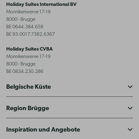
Holiday Suites International BV
Monnikenwerve 17-19
8000 - Brugge
BE 0644.384.658
BE 93.0017.7382.6367
Holiday Suites CVBA
Monnikenwerve 17-19
8000 - Brugge
BE 0834.230.286
Belgische Küste
Region Brügge
Inspiration und Angebote