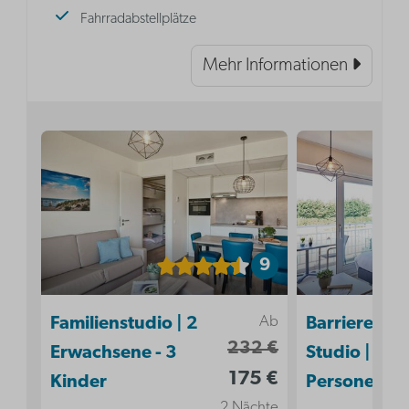
Fahrradabstellplätze
Mehr Informationen
9
Ab
Familienstudio | 2
Barrierefrei
232 €
Erwachsene - 3
Studio | 2
175 €
Kinder
Personen
2 Nächte