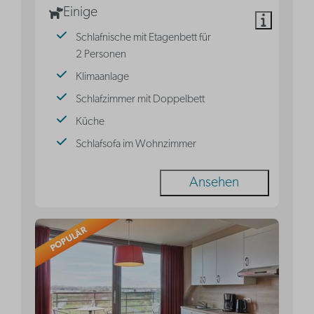
Einige
Schlafnische mit Etagenbett für
2 Personen
Klimaanlage
Schlafzimmer mit Doppelbett
Küche
Schlafsofa im Wohnzimmer
Ansehen
POPULÄR