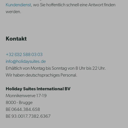
Kundendienst
, wo Sie hoffentlich schnell eine Antwort finden
werden.
Kontakt
+32 (0)2 588 03 03
info@holidaysuites.de
Erhältlich von Montag bis Sonntag von 8 Uhr bis 22 Uhr.
Wir haben deutschsprachiges Personal.
Holiday Suites International BV
Monnikenwerve 17-19
8000 - Brugge
BE 0644.384.658
BE 93.0017.7382.6367