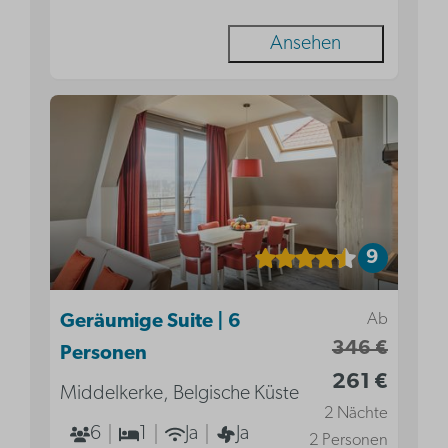
Ansehen
9
Ab
Geräumige Suite | 6
346 €
Personen
261 €
Middelkerke, Belgische Küste
2 Nächte
6
1
Ja
Ja
2 Personen