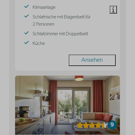
Klimaanlage
Schlafnische mit Etagenbett für
2 Personen
Schlafzimmer mit Doppelbett
Küche
Ansehen
9