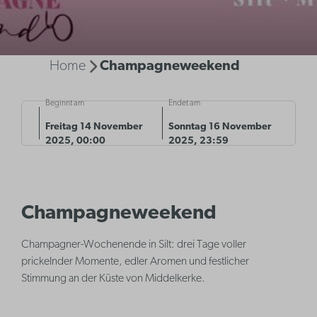
Home
Champagneweekend
Beginnt am
Endet am
Freitag 14 November
Sonntag 16 November
2025, 00:00
2025, 23:59
Champagneweekend
Champagner-Wochenende in Silt: drei Tage voller
prickelnder Momente, edler Aromen und festlicher
Stimmung an der Küste von Middelkerke.