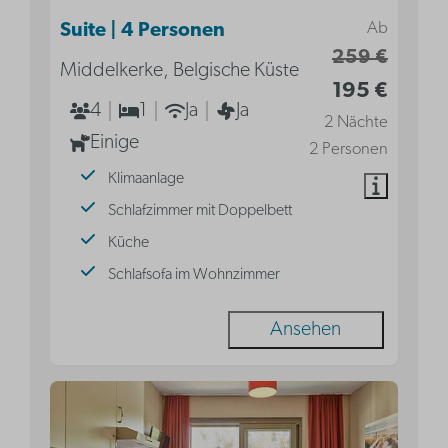
Ab
Suite | 4 Personen
259 €
Middelkerke, Belgische Küste
195 €
4
1
Ja
Ja
2 Nächte
Einige
2 Personen
Klimaanlage
Schlafzimmer mit Doppelbett
Küche
Schlafsofa im Wohnzimmer
Ansehen