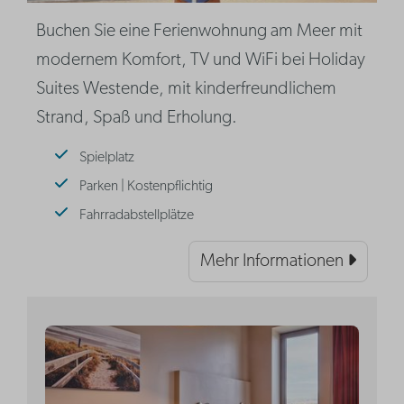
Buchen Sie eine Ferienwohnung am Meer mit
modernem Komfort, TV und WiFi bei Holiday
Suites Westende, mit kinderfreundlichem
Strand, Spaß und Erholung.
Spielplatz
Parken | Kostenpflichtig
Fahrradabstellplätze
Mehr Informationen