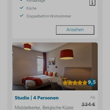
Klimaanlage
Küche
Doppelbett im Wohnzimmer
Ansehen
9,5
Ab
Studio | 4 Personen
234 €
Middelkerke, Belgische Küste