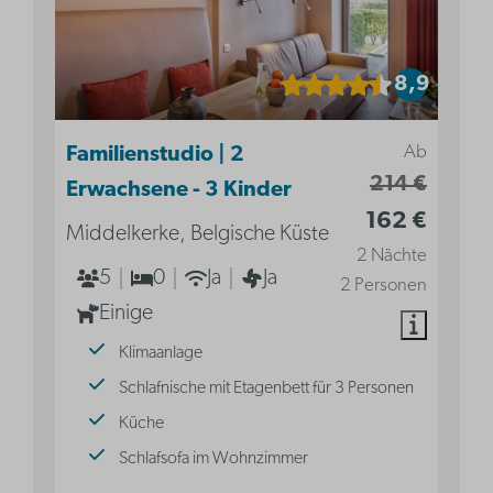
8,9
Ab
Familienstudio | 2
214 €
Erwachsene - 3 Kinder
162 €
Middelkerke, Belgische Küste
2 Nächte
5
0
Ja
Ja
2 Personen
Einige
Klimaanlage
Schlafnische mit Etagenbett für 3 Personen
Küche
Schlafsofa im Wohnzimmer