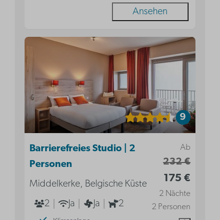
Ansehen
9
Ab
Barrierefreies Studio | 2
232 €
Personen
175 €
Middelkerke, Belgische Küste
2 Nächte
2
Ja
Ja
2
2 Personen