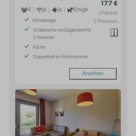
177 €
4
Ja
Ja
Einige
2 Nächte
Klimaanlage
2 Personen
Schlafnische mit Etagenbett für
2 Personen
Küche
Doppelbett im Wohnzimmer
Ansehen