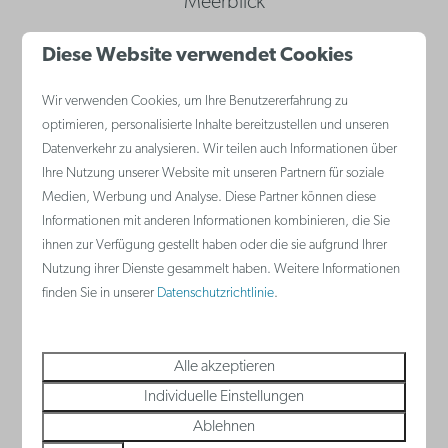
Meerblick
🎭 Ein sommerliches Gesamtspektakel im Silt
Diese Website verwendet Cookies
Middelkerke
Wir verwenden Cookies, um Ihre Benutzererfahrung zu
optimieren, personalisierte Inhalte bereitzustellen und unseren
Datenverkehr zu analysieren. Wir teilen auch Informationen über
Ihre Nutzung unserer Website mit unseren Partnern für soziale
Medien, Werbung und Analyse. Diese Partner können diese
Informationen mit anderen Informationen kombinieren, die Sie
ihnen zur Verfügung gestellt haben oder die sie aufgrund Ihrer
Nutzung ihrer Dienste gesammelt haben. Weitere Informationen
Adresse
finden Sie in unserer
Datenschutzrichtlinie
.
Silt Middelkerke, 8430 Middelkerke
Alle akzeptieren
Individuelle Einstellungen
Website
Ablehnen