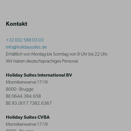
Kontakt
+32 (0)2 588 03 03
info@holidaysuites.de
Erhältlich von Montag bis Sonntag von 8 Uhr bis 22 Uhr.
Wir haben deutschsprachiges Personal.
Holiday Suites International BV
Monnikenwerve 17-19
8000 - Brugge
BE 0644.384.658
BE 93.0017.7382.6367
Holiday Suites CVBA
Monnikenwerve 17-19