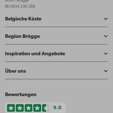
8000 - Brugge
BE 0834.230.286
Belgische Küste
Region Brügge
Inspiration und Angebote
Über uns
Bewertungen
9.0