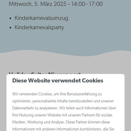
Mittwoch, 5. März 2025 – 14:00 - 17:00
Kinderkarnevalsumzug
Kinderkarnevalsparty
Holiday Suites Nieuwpoort
Diese Website verwendet Cookies
Wir verwenden Cookies, um Ihre Benutzererfahrung zu
optimieren, personalisierte Inhalte bereitzustellen und unseren
Datenverkehr zu analysieren. Wir teilen auch Informationen über
Ihre Nutzung unserer Website mit unseren Partnern für soziale
Medien, Werbung und Analyse. Diese Partner können diese
Informationen mit anderen Informationen kombinieren, die Sie