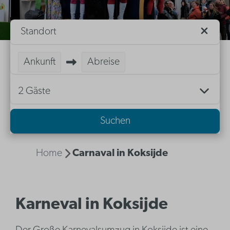
Standort
Ankunft
Abreise
2 Gäste
Suchen
Home
Carnaval in Koksijde
Karneval in Koksijde