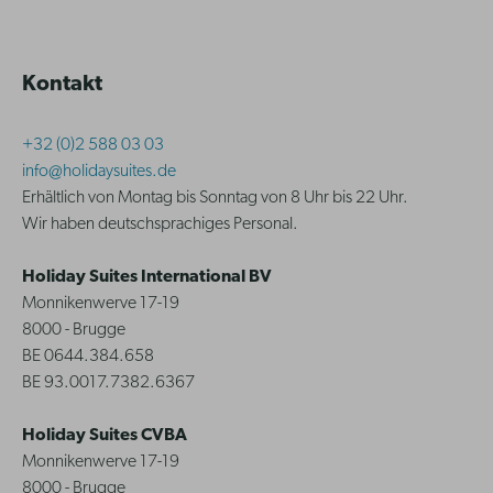
Kontakt
+32 (0)2 588 03 03
info@holidaysuites.de
Erhältlich von Montag bis Sonntag von 8 Uhr bis 22 Uhr.
Wir haben deutschsprachiges Personal.
Holiday Suites International BV
Monnikenwerve 17-19
8000 - Brugge
BE 0644.384.658
BE 93.0017.7382.6367
Holiday Suites CVBA
Monnikenwerve 17-19
8000 - Brugge