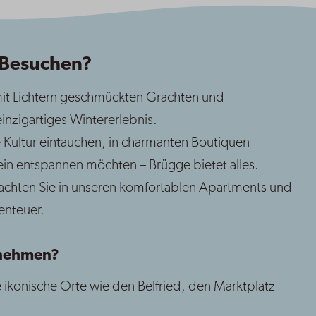
 Besuchen?
it Lichtern geschmückten Grachten und
inzigartiges Wintererlebnis.
 Kultur eintauchen, in charmanten Boutiquen
n entspannen möchten – Brügge bietet alles.
chten Sie in unseren komfortablen Apartments und
enteuer.
rnehmen?
ikonische Orte wie den Belfried, den Marktplatz