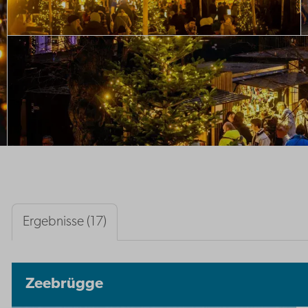
Ergebnisse (17)
Zeebrügge