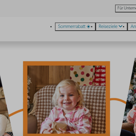
Für Unter
Sommerrabatt ☀️
Reiseziele
An