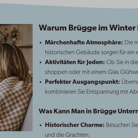
Warum Brügge im Winter
Märchenhafte Atmosphäre:
Die m
historischen Gebäude sorgen für ein e
Aktivitäten für Jeden:
Ob Sie in die
shoppen oder mit einem Glas Glühwei
Perfekter Ausgangspunkt:
Überna
kombinieren Sie Entspannung mit Ab
Was Kann Man in Brügge Unte
Historischer Charme:
Besuchen Sie 
und die Grachten.