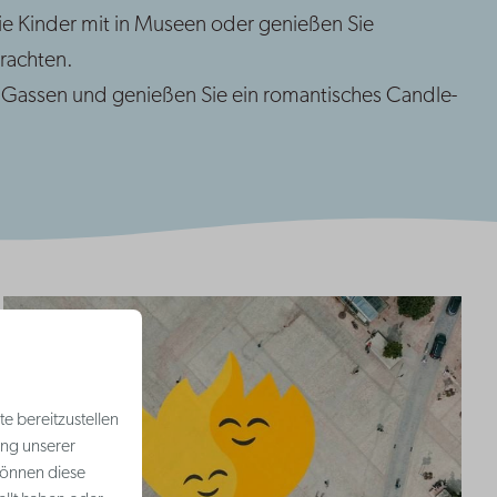
 Kinder mit in Museen oder genießen Sie
rachten.
 Gassen und genießen Sie ein romantisches Candle-
e bereitzustellen
ung unserer
können diese