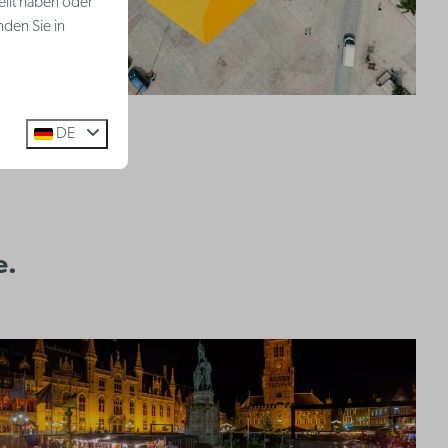
ellt haben oder
nden Sie in
DE
e.