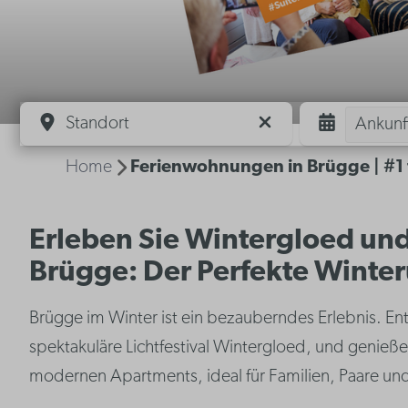
Standort
Ankunf
Home
Ferienwohnungen in Brügge | #1 
Erleben Sie Wintergloed un
Brügge: Der Perfekte Winter
Brügge im Winter ist ein bezauberndes Erlebnis. E
spektakuläre Lichtfestival Wintergloed, und genieße
modernen Apartments, ideal für Familien, Paare un