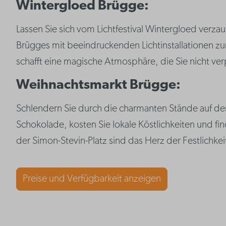
Wintergloed Brügge:
Lassen Sie sich vom Lichtfestival Wintergloed verza
Brügges mit beeindruckenden Lichtinstallationen zu
schafft eine magische Atmosphäre, die Sie nicht ver
Weihnachtsmarkt Brügge:
Schlendern Sie durch die charmanten Stände auf d
Schokolade, kosten Sie lokale Köstlichkeiten und f
der Simon-Stevin-Platz sind das Herz der Festlichkei
Preise und Verfügbarkeit anzeigen