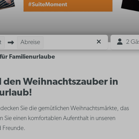
2 Gä
t
Abreise
für Familienurlaube
d den Weihnachtszauber in
urlaub!
ntdecken Sie die gemütlichen Weihnachtsmärkte, das
n Sie einen komfortablen Aufenthalt in unseren
d Freunde.