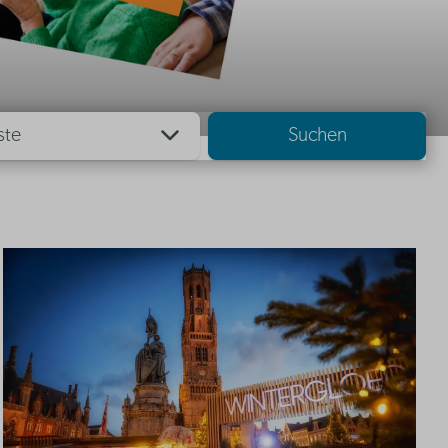
ste
Suchen