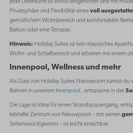
Jede Unterkunft ist stilvoll eingerichtet und mit m
Privatsphäre und Flexibilität eines
voll ausgestatt
gemütlichem Wohnbereich und komfortablen Betten
Balkon oder eine Terrasse.
Hinweis:
Holiday Suites ist kein klassisches Apart
Wohn- und Schlafbereich und arbeiten mit einem dig
Innenpool, Wellness und mehr
Als Gast von Holiday Suites Nieuwpoort kannst du v
Bahnen in unserem
Innenpool
, entspanne in der
Sa
Die Lage ist ideal für einen Strandspaziergang, en
lebhafte Zentrum von Nieuwpoort – mit seinen
gem
Sehenswürdigkeiten – ist leicht erreichbar.