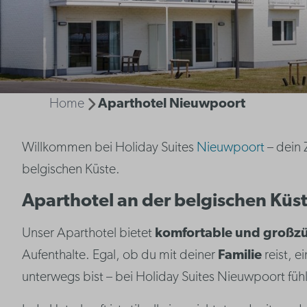
Home
Aparthotel Nieuwpoort
Willkommen bei Holiday Suites
Nieuwpoort
– dein
belgischen Küste.
Aparthotel an der belgischen Küs
Unser Aparthotel bietet
komfortable und großzü
Aufenthalte. Egal, ob du mit deiner
Familie
reist, e
unterwegs bist – bei Holiday Suites Nieuwpoort füh