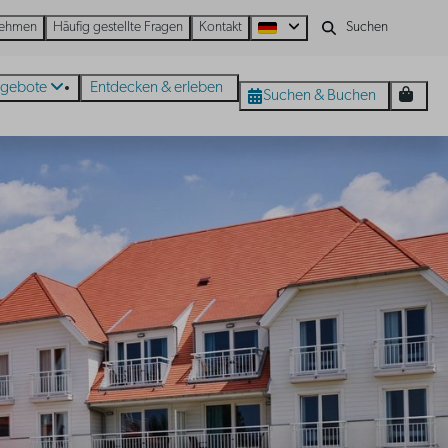
nehmen
Häufig gestellte Fragen
Kontakt
gebote
Entdecken & erleben
Suchen & Buchen