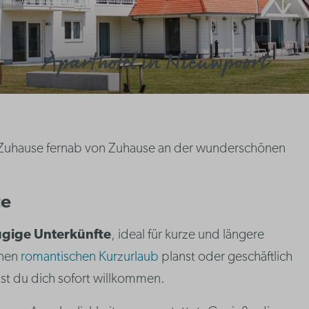
Aparthotel in Nieuwpoort
 Zuhause fernab von Zuhause an der wunderschönen
te
gige Unterkünfte
, ideal für kurze und längere
inen
romantischen Kurzurlaub
planst oder geschäftlich
lst du dich sofort willkommen.