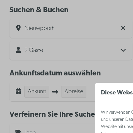
Suchen & Buchen
Nieuwpoort
2 Gäste
Ankunftsdatum auswählen
Ankunft
Abreise
Diese Webs
Wir verwenden Co
Verfeinern Sie Ihre Suche
und unseren Date
Website mit unse