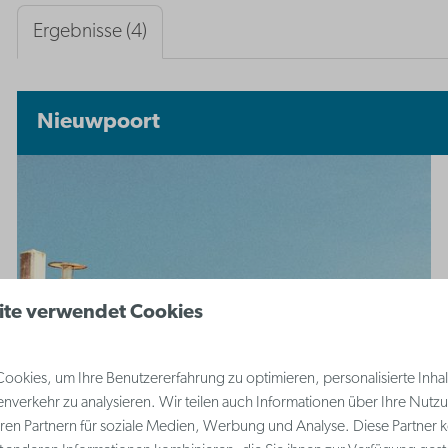
Ergebnisse (4)
Nieuwpoort
ite verwendet Cookies
okies, um Ihre Benutzererfahrung zu optimieren, personalisierte Inhalt
nverkehr zu analysieren. Wir teilen auch Informationen über Ihre Nutz
ren Partnern für soziale Medien, Werbung und Analyse. Diese Partner 