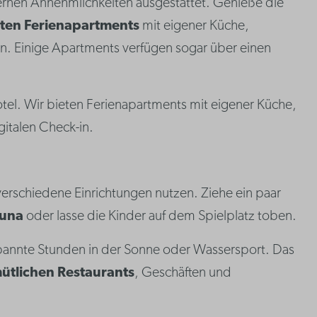
odernen Annehmlichkeiten ausgestattet. Genieße die
eten Ferienapartments
mit eigener Küche,
. Einige Apartments verfügen sogar über einen
hotel. Wir bieten Ferienapartments mit eigener Küche,
italen Check-in.
erschiedene Einrichtungen nutzen. Ziehe ein paar
una
oder lasse die Kinder auf dem Spielplatz toben.
tspannte Stunden in der Sonne oder Wassersport. Das
ütlichen Restaurants
, Geschäften und