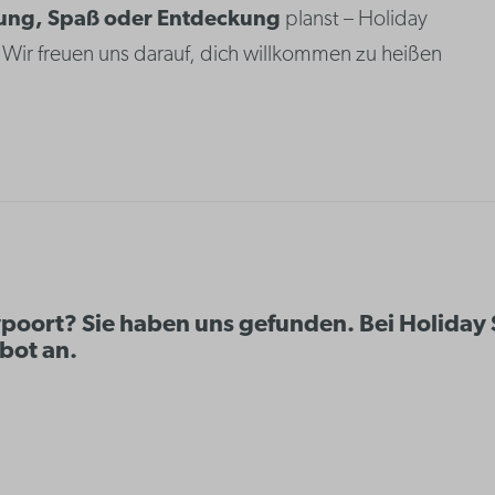
ung, Spaß oder Entdeckung
planst – Holiday
 Wir freuen uns darauf, dich willkommen zu heißen
poort? Sie haben uns gefunden. Bei Holiday 
bot an.