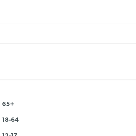
65+
18-64