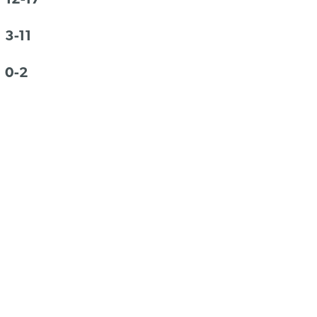
12-17
3-11
0-2